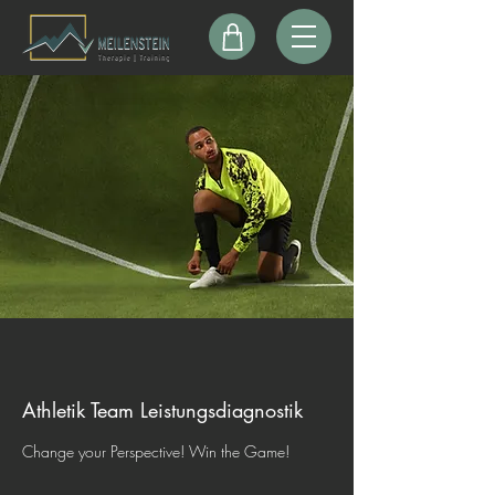
Athletik Team Leistungsdiagnostik
Change your Perspective! Win the Game!