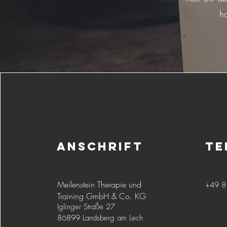
h
Anschrift
Te
Meilenstein Therapie und
+49 8
Training GmbH & Co. KG
Iglinger Straße 27
86899 Landsberg am Lech