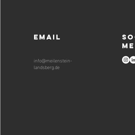
Email
So
Me
info@meilenstein-
landsberg.de