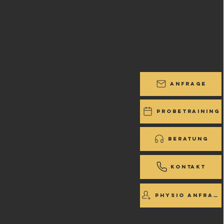
Anfrage
Probetraining
Beratung
Kontakt
Physio Anfrage