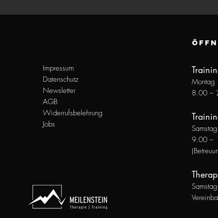
ÖFFN
Impressum
Traini
Datenschutz
Montag b
Newsletter
8.00 – 
AGB
Widerrufsbelehrung
Traini
n
Jobs
Samstag,
9.00 – 
(Betreuu
Therap
Samsta
Vereinba