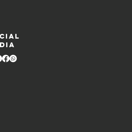
cial
dia