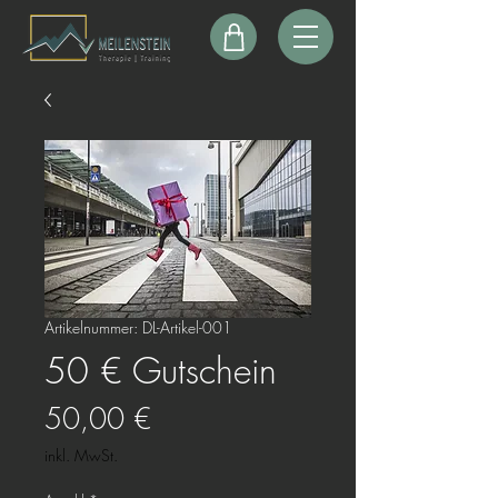
Artikelnummer: DL-Artikel-001
50 € Gutschein
Preis
50,00 €
inkl. MwSt.