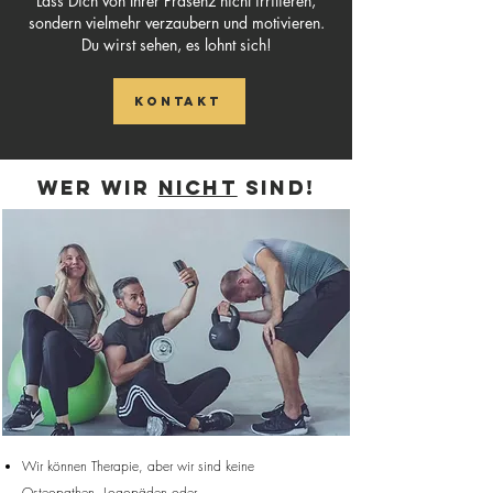
Lass Dich von Ihrer Präsenz nicht irritieren,
sondern vielmehr verzaubern und motivieren.
Du wirst sehen, es lohnt sich!
Kontakt
Wer Wir
nicht
sind!
Wir können Therapie, aber wir sind keine
Osteopathen, Logopäden oder