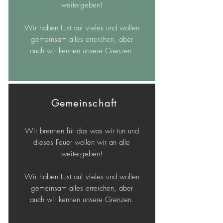
weitergeben!
Wir haben Lust auf vieles und wollen
gemeinsam alles erreichen, aber
auch wir kennen unsere Grenzen.
Gemeinschaft
Wir brennen für das was wir tun und
dieses Feuer wollen wir an alle
weitergeben!
Wir haben Lust auf vieles und wollen
gemeinsam alles erreichen, aber
auch wir kennen unsere Grenzen.