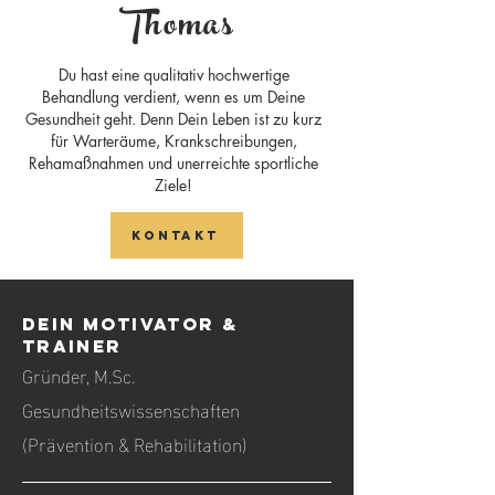
T
homas
Du hast eine qualitativ hochwertige
Behandlung verdient, wenn es um Deine
Gesundheit geht. Denn Dein Leben ist zu kurz
für Warteräume, Krankschreibungen,
Rehamaßnahmen und unerreichte sportliche
Ziele!
Kontakt
Dein Motivator &
Trainer
Gründer, M.Sc.
Gesundheitswissenschaften
(Prävention & Rehabilitation)