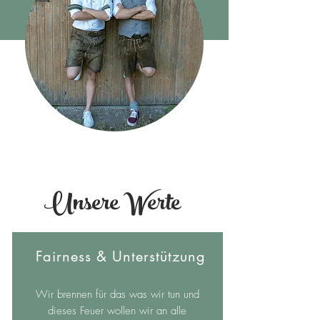
Unsere Werte
Fairness & Unterstützung
Wir brennen für das was wir tun und
dieses Feuer wollen wir an alle