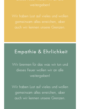
weitergeben!
Wir haben Lust auf vieles und wollen
gemeinsam alles erreichen, aber
auch wir kennen unsere Grenzen.
Empathie & Ehrlichkeit
Wir brennen für das was wir tun und
dieses Feuer wollen wir an alle
weitergeben!
Wir haben Lust auf vieles und wollen
gemeinsam alles erreichen, aber
auch wir kennen unsere Grenzen.