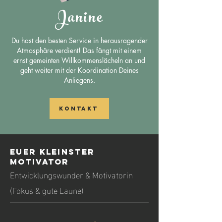
Janine
Du hast den besten Service in herausragender
Atmosphäre verdient! Das fängt mit einem
ernst gemeinten Willkommenslächeln an und
geht weiter mit der Koordination Deines
Anliegens.
Kontakt
Euer Kleinster
Motivator
Entwicklungswunder & Motivatorin
(Fokus & gute Laune)